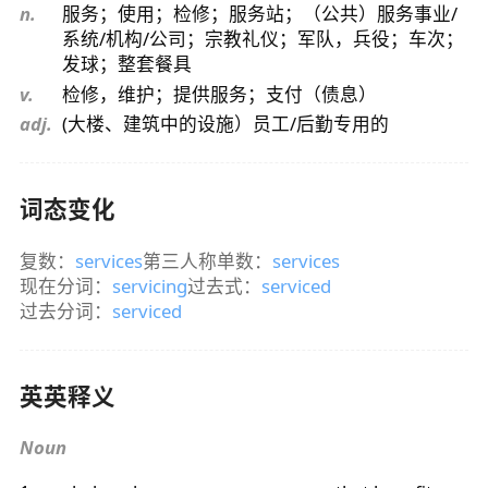
n.
服务；使用；检修；服务站；（公共）服务事业/
系统/机构/公司；宗教礼仪；军队，兵役；车次；
发球；整套餐具
v.
检修，维护；提供服务；支付（债息）
adj.
(大楼、建筑中的设施）员工/后勤专用的
词态变化
复数：
services
第三人称单数：
services
现在分词：
servicing
过去式：
serviced
过去分词：
serviced
英英释义
Noun