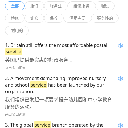
全部
服侍
服务业
维修服务
服役
检修
维修
保养
满足需要
服务性的
耐用的
1
.
Britain still offers the most affordable postal
service
...
英国仍提供最实惠的邮政服务...
来自金山词霸
2
.
A movement demanding improved nursery
and school
service
has been launched by our
organization.
我们组织已发起一项要求提升幼儿园和中小学教育
服务的运动。
来自金山词霸
3
.
The global
service
branch operated by the