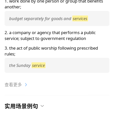
1. work done by one person or group that benefits
another;
budget separately for goods and
services
2. a company or agency that performs a public
service
; subject to government regulation
3. the act of public worship following prescribed
rules;
the Sunday
service
查看更多
实用场景例句