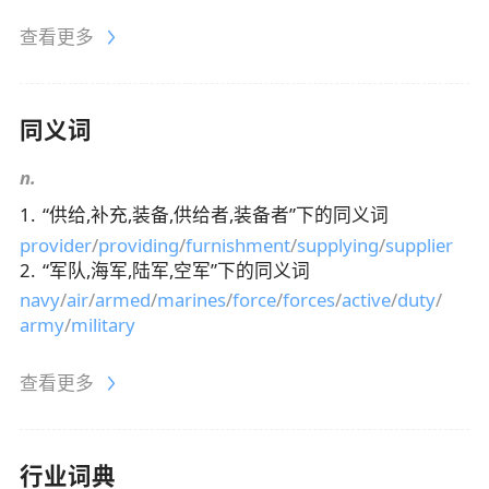
查看更多
同义词
n.
1
.
“
供给,补充,装备,供给者,装备者
”下的同义词
provider
/
providing
/
furnishment
/
supplying
/
supplier
2
.
“
军队,海军,陆军,空军
”下的同义词
navy
/
air
/
armed
/
marines
/
force
/
forces
/
active
/
duty
/
army
/
military
查看更多
行业词典