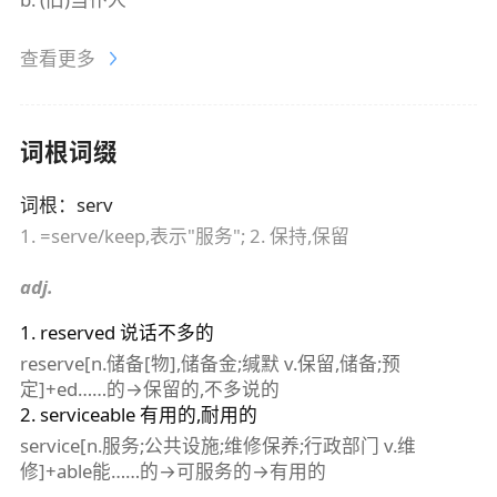
查看更多
词根词缀
词根
：
serv
1. =serve/keep,表示"服务"; 2. 保持,保留
adj.
1
.
reserved
说话不多的
reserve[n.储备[物],储备金;缄默 v.保留,储备;预
定]+ed……的→保留的,不多说的
2
.
serviceable
有用的,耐用的
service[n.服务;公共设施;维修保养;行政部门 v.维
修]+able能……的→可服务的→有用的