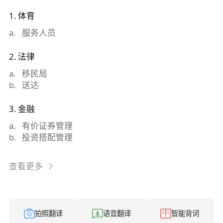
1
.
体育
a
.
服务人员
2
.
法律
a
.
移民局
b
.
送达
3
.
金融
a
.
有价证券管理
b
.
投资搭配管理
查看更多
拍照翻译
语音翻译
智能背词