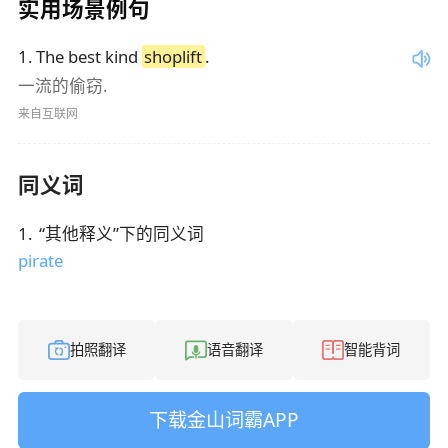
实用场景例句
1
.
The best kind
shoplift
.
一流的偷窃.
来自互联网
同义词
1
.
“
其他释义
”下的同义词
pirate
拍照翻译
语音翻译
智能背词
下载金山词霸APP