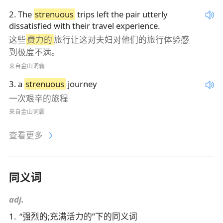
2
.
The
strenuous
trips left the pair utterly
dissatisfied with their travel experience.
这些
费力的
旅行让这对夫妇对他们的旅行体验感
到极度不满。
来自金山词霸
3
.
a
strenuous
journey
一次艰辛的旅程
来自金山词霸
查看更多
同义词
adj.
1
.
“
强烈的;充满活力的
”下的同义词