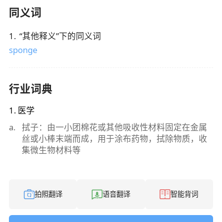
同义词
1
.
“
其他释义
”下的同义词
sponge
行业词典
1
.
医学
a
.
拭子：由一小团棉花或其他吸收性材料固定在金属
丝或小棒末端而成，用于涂布药物，拭除物质，收
集微生物材料等
拍照翻译
语音翻译
智能背词