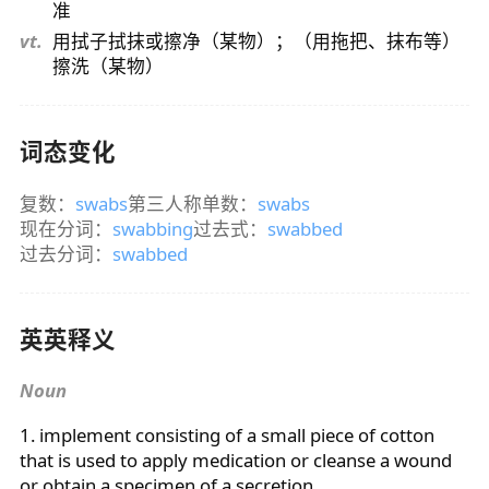
准
vt.
用拭子拭抹或擦净（某物）；（用拖把、抹布等）
擦洗（某物）
词态变化
复数：
swabs
第三人称单数：
swabs
现在分词：
swabbing
过去式：
swabbed
过去分词：
swabbed
英英释义
Noun
1. implement consisting of a small piece of cotton
that is used to apply medication or cleanse a wound
or obtain a specimen of a secretion