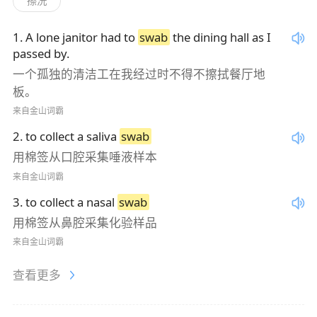
擦洗
1
.
A lone janitor had to
swab
the dining hall as I
passed by.
一个孤独的清洁工在我经过时不得不擦拭餐厅地
板。
来自金山词霸
2
.
to collect a saliva
swab
用棉签从口腔采集唾液样本
来自金山词霸
3
.
to collect a nasal
swab
用棉签从鼻腔采集化验样品
来自金山词霸
查看更多