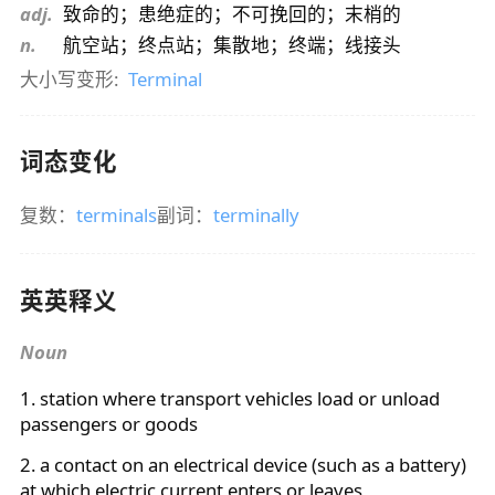
adj.
致命的；患绝症的；不可挽回的；末梢的
n.
航空站；终点站；集散地；终端；线接头
大小写变形:
Terminal
词态变化
复数：
terminals
副词：
terminally
英英释义
Noun
1. station where transport vehicles load or unload
passengers or goods
2. a contact on an electrical device (such as a battery)
at which electric current enters or leaves