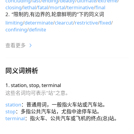
concluding
/
last
/
ending
/
deadly
/
ultimate
/
extreme
/
closing
/
lethal
/
fatal
/
mortal
/
terminative
/
final
2
.
“
限制的,有边界的,轮廓鲜明的
”下的同义词
limiting
/
determinate
/
clearcut
/
restrictive
/
fixed
/
confining
/
definite
查看更多
同义词辨析
1
.
station, stop, terminal
这些名词均可表示"站"之意。
station
：普通用词，一般指火车站或汽车站。
stop
：多指公共汽车站，尤指中途停车站。
terminal
：指火车、公共汽车或飞机的终点(总)站。