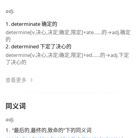
adj.
1
.
determinate
确定的
determine[v.决心,决定;确定,限定]+ate……的→adj.确定
的
2
.
determined
下定了决心的
determine[v.决心,决定;确定,限定]+ed……的→adj.下定
了决心的
查看更多
同义词
adj.
1
.
“
最后的,最终的,致命的
”下的同义词