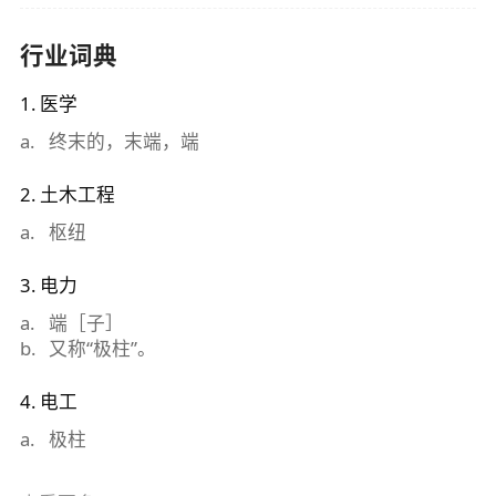
行业词典
1
.
医学
a
.
终末的，末端，端
2
.
土木工程
a
.
枢纽
3
.
电力
a
.
端［子］
b
.
又称“极柱”。
4
.
电工
a
.
极柱