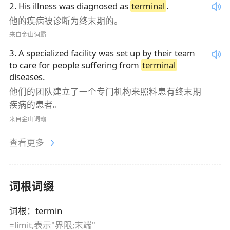
2
.
His illness was diagnosed as
terminal
.
他的疾病被诊断为终末期的。
来自金山词霸
3
.
A specialized facility was set up by their team
to care for people suffering from
terminal
diseases.
他们的团队建立了一个专门机构来照料患有终末期
疾病的患者。
来自金山词霸
查看更多
词根词缀
词根
：
termin
=limit,表示"界限;末端"