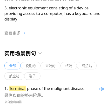
3. electronic equipment consisting of a device
providing access to a computer; has a keyboard and
display
查看更多
实用场景例句
全部
晚期的
末端的
终端
终点站
航空站
端子
1
.
Terminal
phase of the malignant disease.
恶性疾病的终末阶段。
来自金山词霸