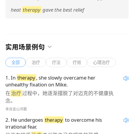
heat
therapy
gave the best relief
实用场景例句
全部
治疗
疗法
疗效
心理治疗
1
.
In
therapy
, she slowly overcame her
unhealthy fixation on Mike.
在
治疗
过程中，她逐渐摆脱了对迈克的不健康执
念。
来自金山词霸
2
.
He undergoes
therapy
to overcome his
irrational fear.