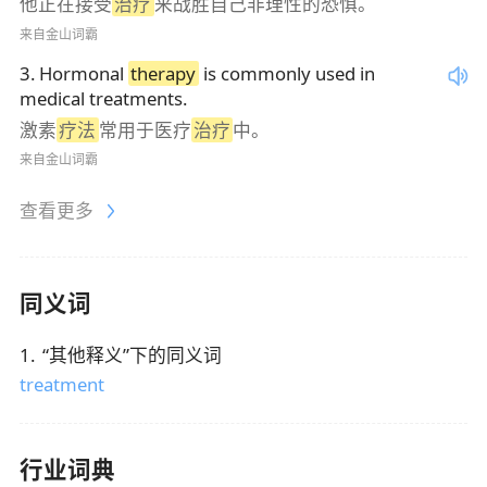
他正在接受
治疗
来战胜自己非理性的恐惧。
来自金山词霸
3
.
Hormonal
therapy
is commonly used in
medical treatments.
激素
疗法
常用于医疗
治疗
中。
来自金山词霸
查看更多
同义词
1
.
“
其他释义
”下的同义词
treatment
行业词典