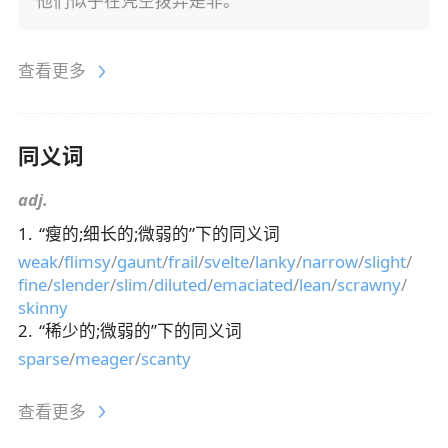
他们似乎在凭空拨弄是非。
查看更多
同义词
adj.
1
.
“
瘦的;细长的;微弱的
”下的同义词
weak
/
flimsy
/
gaunt
/
frail
/
svelte
/
lanky
/
narrow
/
slight
/
fine
/
slender
/
slim
/
diluted
/
emaciated
/
lean
/
scrawny
/
skinny
2
.
“
稀少的;微弱的
”下的同义词
sparse
/
meager
/
scanty
查看更多