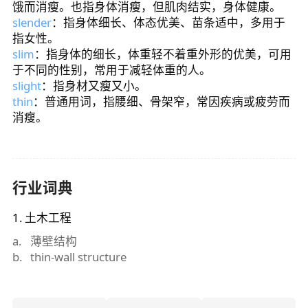
饿而消瘦。也指身体消瘦，但肌肉结实，身体健康。
slender
：指身体细长、体态优美、苗条适中，多用于
指女性。
slim
：指身体的细长，体重轻不着重外形的优美，可用
于不同的性别，常用于减轻体重的人。
slight
：指身材又瘦又小。
thin
：普通用词，指腰细、骨架窄，常因疾病或疲劳而
消瘦。
行业词典
1
.
土木工程
a
.
薄壁结构
b
.
thin-wall structure