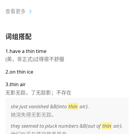
查看更多
词组搭配
1.have a thin time
(英，非正式)过得很不舒服
2.on thin ice
3.thin air
无影无踪，了无踪影；不存在
she just vanished &B{into
thin
air}.
她消失得无影无踪。
they seemed to pluck numbers &B{out of
thin
air}.