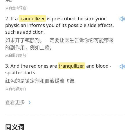
来自金山词霸
2
.
If a
tranquilizer
is prescribed, be sure your
physician informs you of its possible side effects,
such as addiction.
如果开了镇静剂，一定要让医生告诉你它可能带来
的副作用，例如上瘾。
来自辞典例句
3
.
And the red ones are
tranquilizer
and blood -
splatter darts.
红色的是镇定剂和血液缓流飞镖.
来自电影对白
查看更多
同义词