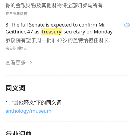
你的金银财物及其他财物将全部归罗马所有.
来自辞典例句
3
.
The full Senate is expected to confirm Mr.
Geithner, 47 as
Treasury
secretary on Monday.
参议院有望于周一批准47岁的盖特纳担任财长.
来自期刊摘选
查看更多
同义词
1
.
“
其他释义
”下的同义词
anthology
/
museum
行业词典