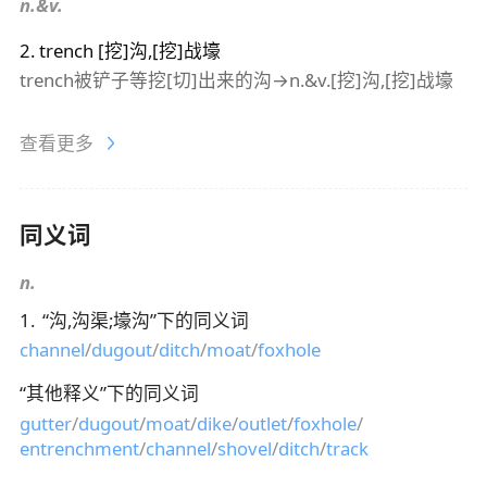
n.&v.
2
.
trench
[挖]沟,[挖]战壕
trench被铲子等挖[切]出来的沟→n.&v.[挖]沟,[挖]战壕
查看更多
同义词
n.
1
.
“
沟,沟渠;壕沟
”下的同义词
channel
/
dugout
/
ditch
/
moat
/
foxhole
“
其他释义
”下的同义词
gutter
/
dugout
/
moat
/
dike
/
outlet
/
foxhole
/
entrenchment
/
channel
/
shovel
/
ditch
/
track