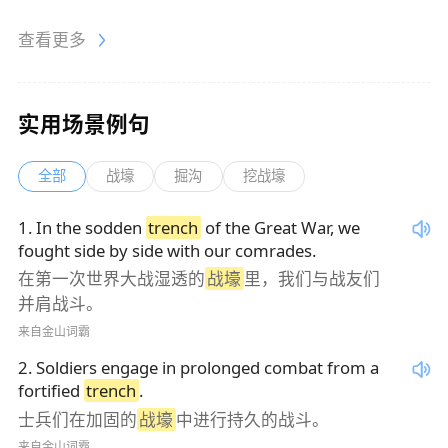
查看更多
实用场景例句
全部
战壕
掘沟
挖战壕
1
.
In the sodden
trench
of the Great War, we
fought side by side with our comrades.
在第一次世界大战湿透的
战壕
里，我们与战友们
并肩战斗。
来自金山词霸
2
.
Soldiers engage in prolonged combat from a
fortified
trench
.
士兵们在加固的
战壕
中进行持久的战斗。
来自金山词霸