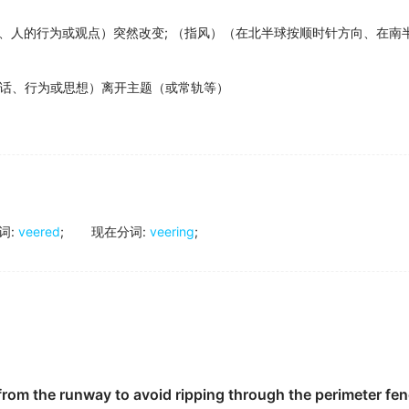
、人的行为或观点）突然改变
;
（指风）（在北半球按顺时针方向、在南
话、行为或思想）离开主题（或常轨等）
词
:
veered
;
现在分词
:
veering
;
rom the runway to avoid ripping through the perimeter fen