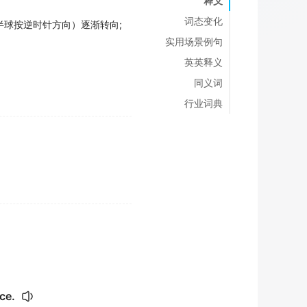
释义
词态变化
半球按逆时针方向）逐渐转向
;
实用场景例句
英英释义
同义词
行业词典
ce.