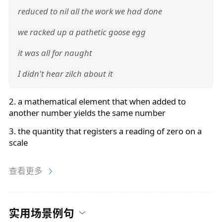
reduced to nil all the work we had done
we racked up a pathetic goose egg
it was all for naught
I didn't hear zilch about it
2. a mathematical element that when added to
another number yields the same number
3. the quantity that registers a reading of
zero
on a
scale
查看更多
实用场景例句