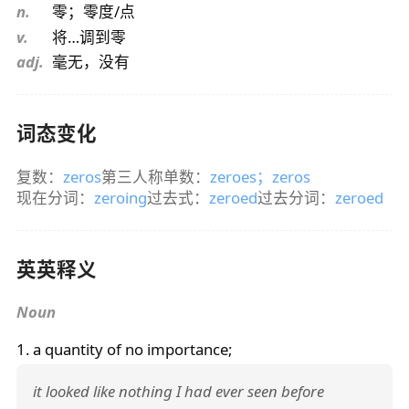
n.
零；零度/点
v.
将…调到零
adj.
毫无，没有
词态变化
复数：
zeros
第三人称单数：
zeroes
；
zeros
现在分词：
zeroing
过去式：
zeroed
过去分词：
zeroed
英英释义
Noun
1. a quantity of no importance;
it looked like nothing I had ever seen before