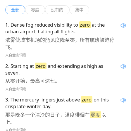
全部
零度
没有的
集中
1
.
Dense fog reduced visibility to
zero
at the
urban airport, halting all flights.
浓雾使城市机场的能见度降至零，所有航班被迫停
飞。
来自金山词霸
2
.
Starting at
zero
and extending as high as
seven.
从零开始，最高可达七。
来自金山词霸
3
.
The mercury lingers just above
zero
on this
crisp late-winter day.
那是晚冬一个清冷的日子，温度徘徊在
零度
以
上。
来自金山词霸