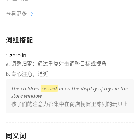
查看更多
词组搭配
1.zero in
a.
调整归零：通过重复射击调整目标或视角
b.
专心注意，迫近
The children
zeroed
in on the display of toys in the
store window.
孩子们的注意力都集中在商店橱窗里陈列的玩具上
同义词